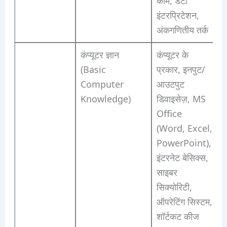
काम, डेटा
इंटरप्रिटेशन,
अंकगणितीय तर्क
कंप्यूटर ज्ञान
कंप्यूटर के
(Basic
प्रकार, इनपुट/
Computer
आउटपुट
Knowledge)
डिवाइसेज़, MS
Office
(Word, Excel,
PowerPoint),
इंटरनेट बेसिक्स,
साइबर
सिक्योरिटी,
ऑपरेटिंग सिस्टम,
शॉर्टकट कीज