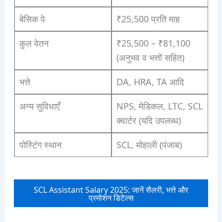
बेसिक पे
₹25,500 प्रति माह
कुल वेतन
₹25,500 – ₹81,100
(अनुभव व भत्तों सहित)
भत्ते
DA, HRA, TA आदि
अन्य सुविधाएँ
NPS, मेडिकल, LTC, SCL
क्वार्टर (यदि उपलब्ध)
पोस्टिंग स्थान
SCL, मोहाली (पंजाब)
SCL Assistant Salary 2025: जानें सैलरी, भत्ते और
प्रमोशन डिटेल्स