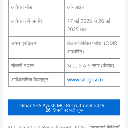
आवेदन मोड
ऑनलाइन
आवेदन की अवधि
17 मई 2025 से 26 मई
2025 तक
चयन प्रक्रिया
केवल लिखित परीक्षा (OMR
आधारित)
नौकरी स्थान
SCL, S.A.S नगर (पंजाब)
आधिकारिक वेबसाइट
www.scl.gov.in
Bihar SHS Ayush MO Recruitment 2025 –
2619 पदों पर भर्ती शुरू
SCL Assistant Recruitment 2025 – महत्वपूर्ण तिथियाँ