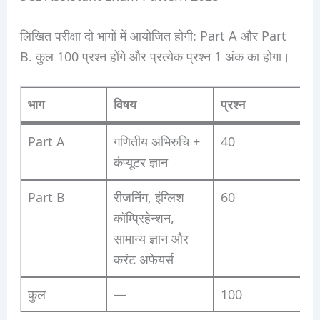
लिखित परीक्षा दो भागों में आयोजित होगी: Part A और Part
B. कुल 100 प्रश्न होंगे और प्रत्येक प्रश्न 1 अंक का होगा।
भाग
विषय
प्रश्न
अ
Part A
गणितीय अभिरुचि +
40
कंप्यूटर ज्ञान
Part B
रीजनिंग, इंग्लिश
60
कॉम्प्रिहेन्शन,
सामान्य ज्ञान और
करंट अफेयर्स
कुल
—
100