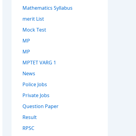
Mathematics Syllabus
merit List
Mock Test
MP
MP
MPTET VARG 1
News
Police Jobs
Private Jobs
Question Paper
Result
RPSC