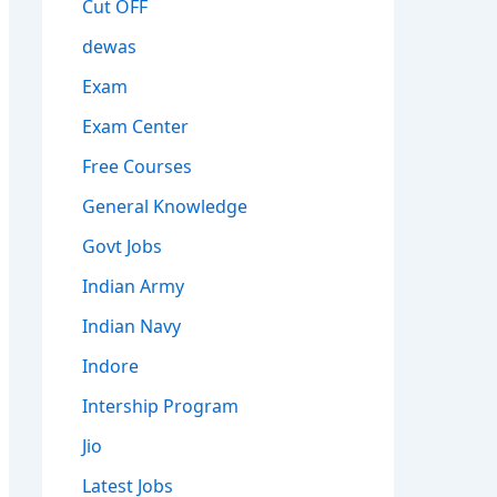
Cut OFF
dewas
Exam
Exam Center
Free Courses
General Knowledge
Govt Jobs
Indian Army
Indian Navy
Indore
Intership Program
Jio
Latest Jobs