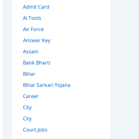
Admit Card
Ai Tools
Air Force
Answer Key
Assam
Bank Bharti
Bihar
Bihar Sarkari Yojana
Career
City
City
Court Jobs