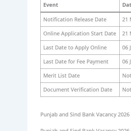
Event
Da
Notification Release Date
21 
Online Application Start Date
21 
Last Date to Apply Online
06 
Last Date for Fee Payment
06 
Merit List Date
Not
Document Verification Date
Not
Punjab and Sind Bank Vacancy 2026 
Punjab and Sind Bank Vacancy 2026 के तहत 