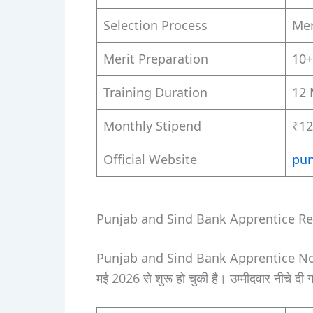
Selection Process
Mer
Merit Preparation
10+
Training Duration
12 
Monthly Stipend
₹12
Official Website
pun
Punjab and Sind Bank Apprentice R
Punjab and Sind Bank Apprentice Notif
मई 2026 से शुरू हो चुकी है। उम्मीदवार नीचे दी गई 