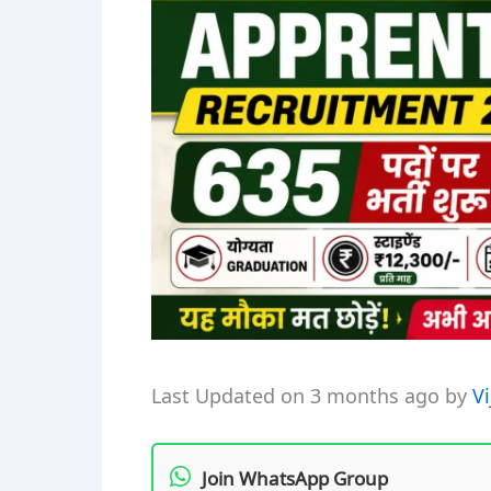
Last Updated on 3 months ago by
V
Join WhatsApp Group