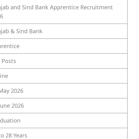
jab and Sind Bank Apprentice Recruitment
6
jab & Sind Bank
rentice
 Posts
ine
May 2026
June 2026
duation
to 28 Years