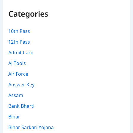
Categories
10th Pass
12th Pass
Admit Card
Ai Tools
Air Force
Answer Key
Assam
Bank Bharti
Bihar
Bihar Sarkari Yojana