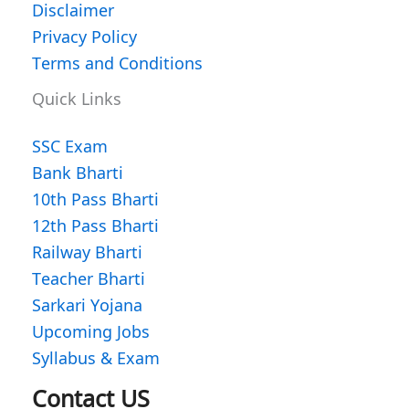
Disclaimer
Privacy Policy
Terms and Conditions
Quick Links
SSC Exam
Bank Bharti
10th Pass Bharti
12th Pass Bharti
Railway Bharti
Teacher Bharti
Sarkari Yojana
Upcoming Jobs
Syllabus & Exam
WhatsApp
Facebook
Instagram
Contact US