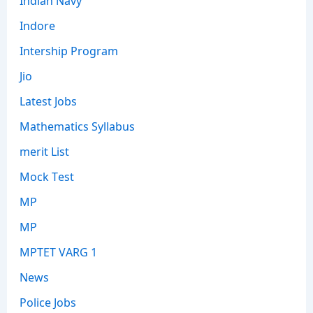
Indore
Intership Program
Jio
Latest Jobs
Mathematics Syllabus
merit List
Mock Test
MP
MP
MPTET VARG 1
News
Police Jobs