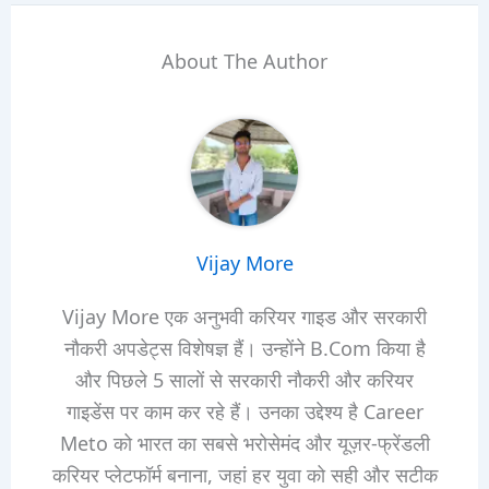
About The Author
Vijay More
Vijay More एक अनुभवी करियर गाइड और सरकारी
नौकरी अपडेट्स विशेषज्ञ हैं। उन्होंने B.Com किया है
और पिछले 5 सालों से सरकारी नौकरी और करियर
गाइडेंस पर काम कर रहे हैं। उनका उद्देश्य है Career
Meto को भारत का सबसे भरोसेमंद और यूज़र-फ्रेंडली
करियर प्लेटफॉर्म बनाना, जहां हर युवा को सही और सटीक