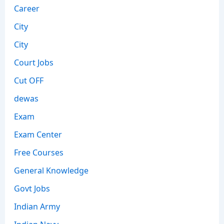
Career
City
City
Court Jobs
Cut OFF
dewas
Exam
Exam Center
Free Courses
General Knowledge
Govt Jobs
Indian Army
Indian Navy