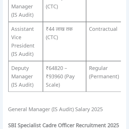
Manager
(CTC)
(IS Audit)
Assistant
₹44 लाख तक
Contractual
Vice
(CTC)
President
(IS Audit)
Deputy
₹64820 –
Regular
Manager
₹93960 (Pay
(Permanent)
(IS Audit)
Scale)
General Manager (IS Audit) Salary 2025
SBI Specialist Cadre Officer Recruitment 2025