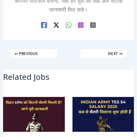
करियर प्लेटफॉर्म बनाना, जहां हर युवा को सही और सटीक
जानकारी मिल सके।
PREVIOUS
NEXT
Related Jobs