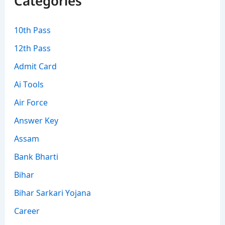
Categories
10th Pass
12th Pass
Admit Card
Ai Tools
Air Force
Answer Key
Assam
Bank Bharti
Bihar
Bihar Sarkari Yojana
Career