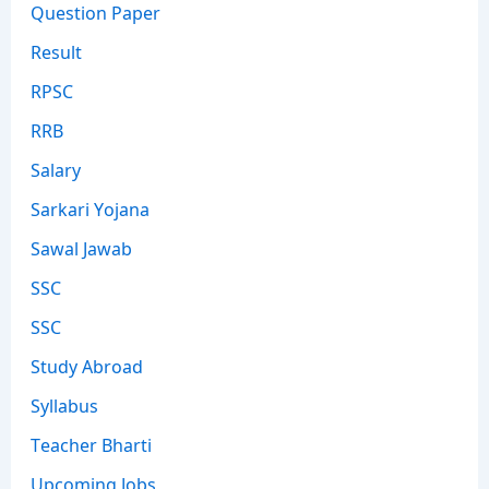
Question Paper
Result
RPSC
RRB
Salary
Sarkari Yojana
Sawal Jawab
SSC
SSC
Study Abroad
Syllabus
Teacher Bharti
Upcoming Jobs