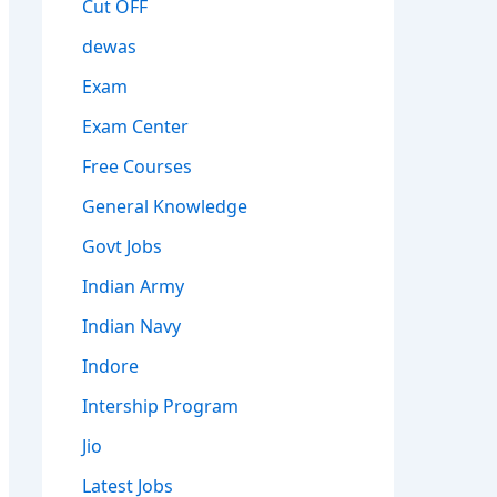
Cut OFF
dewas
Exam
Exam Center
Free Courses
General Knowledge
Govt Jobs
Indian Army
Indian Navy
Indore
Intership Program
Jio
Latest Jobs