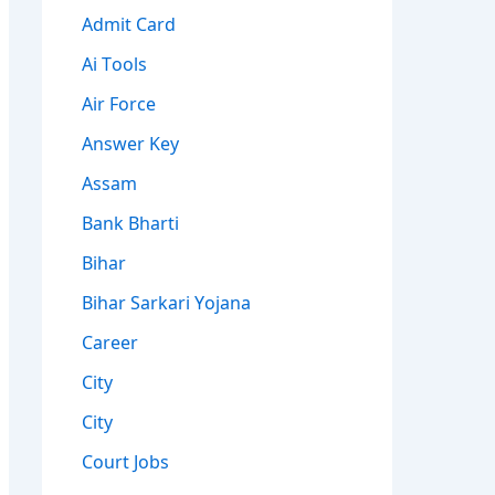
Admit Card
Ai Tools
Air Force
Answer Key
Assam
Bank Bharti
Bihar
Bihar Sarkari Yojana
Career
City
City
Court Jobs