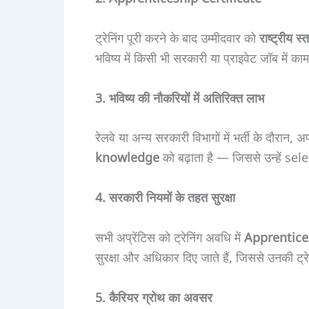
ट्रेनिंग पूरी करने के बाद उम्मीदवार को
राष्ट्रीय 
भविष्य में किसी भी सरकारी या प्राइवेट जॉब में क
3. भविष्य की नौकरियों में अतिरिक्त लाभ
रेलवे या अन्य सरकारी विभागों में भर्ती के दौरान, 
knowledge
को बढ़ाता है — जिससे उन्हें sel
4. सरकारी नियमों के तहत सुरक्षा
सभी अप्रेंटिस को ट्रेनिंग अवधि में
Apprentice
सुरक्षा और अधिकार दिए जाते हैं, जिससे उनकी ट्रे
5. कैरियर ग्रोथ का अवसर