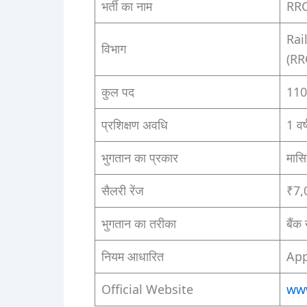
भर्ती का नाम
RRC
Rai
विभाग
(RR
कुल पद
110
प्रशिक्षण अवधि
1 वर
भुगतान का प्रकार
मास
सैलरी रेंज
₹7,0
भुगतान का तरीका
बैंक
नियम आधारित
App
Official Website
www