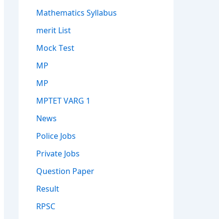
Mathematics Syllabus
merit List
Mock Test
MP
MP
MPTET VARG 1
News
Police Jobs
Private Jobs
Question Paper
Result
RPSC