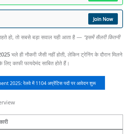
Join Now
ा चाहते हो, तो सबसे बड़ा सवाल यही आता है —
“इसमें सैलरी कितनी
2025
भले ही नौकरी जैसी नहीं होती, लेकिन ट्रेनिंग के दौरान मिलने
 के लिए काफी फायदेमंद साबित होते हैं।
025: रेलवे में 1104 अप्रेंटिस पदों पर आवेदन शुरू
erview
कारी