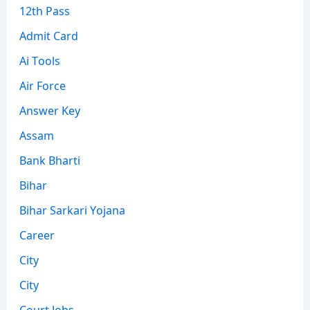
12th Pass
Admit Card
Ai Tools
Air Force
Answer Key
Assam
Bank Bharti
Bihar
Bihar Sarkari Yojana
Career
City
City
Court Jobs