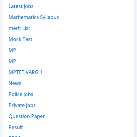
Latest Jobs
Mathematics Syllabus
merit List
Mock Test
MP
MP
MPTET VARG 1
News
Police Jobs
Private Jobs
Question Paper
Result