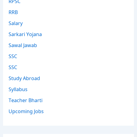
RPSC
RRB
Salary
Sarkari Yojana
Sawal Jawab
SSC
SSC
Study Abroad
Syllabus
Teacher Bharti
Upcoming Jobs