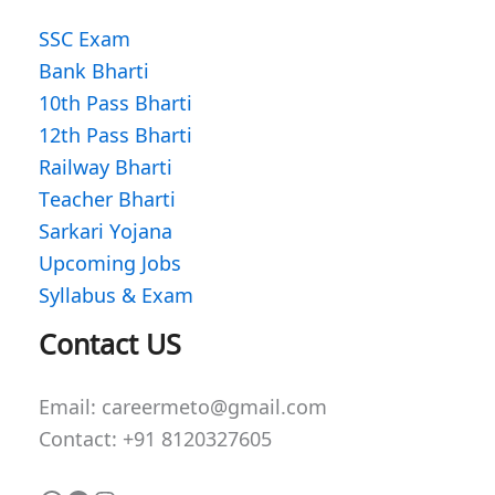
SSC Exam
Bank Bharti
10th Pass Bharti
12th Pass Bharti
Railway Bharti
Teacher Bharti
Sarkari Yojana
Upcoming Jobs
Syllabus & Exam
WhatsApp
Facebook
Instagram
Contact US
Email: careermeto@gmail.com
Contact: +91 8120327605