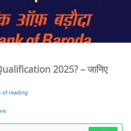
ualification 2025? – जानिए
 of reading
ore