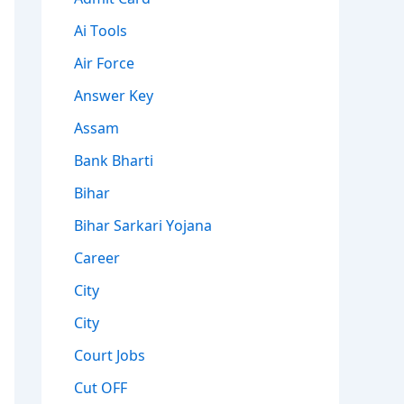
Ai Tools
Air Force
Answer Key
Assam
Bank Bharti
Bihar
Bihar Sarkari Yojana
Career
City
City
Court Jobs
Cut OFF