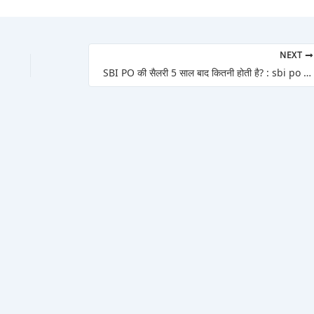
NEXT
SBI PO की सैलरी 5 साल बाद कितनी होती है? : sbi po salary after 5 years