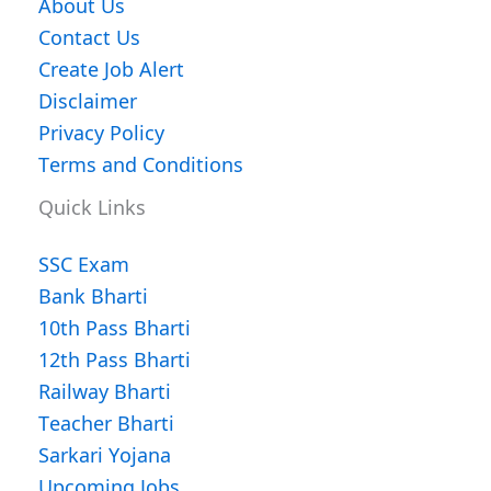
About Us
Contact Us
Create Job Alert
Disclaimer
Privacy Policy
Terms and Conditions
Quick Links
SSC Exam
Bank Bharti
10th Pass Bharti
12th Pass Bharti
Railway Bharti
Teacher Bharti
Sarkari Yojana
Upcoming Jobs