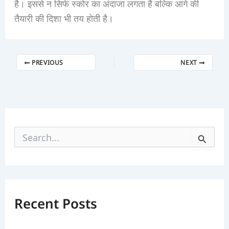
है। इससे न सिर्फ स्कोर का अंदाजा लगता है बल्कि आगे की
तैयारी की दिशा भी तय होती है।
PREVIOUS
NEXT
S
e
a
r
c
h
f
Recent Posts
o
r