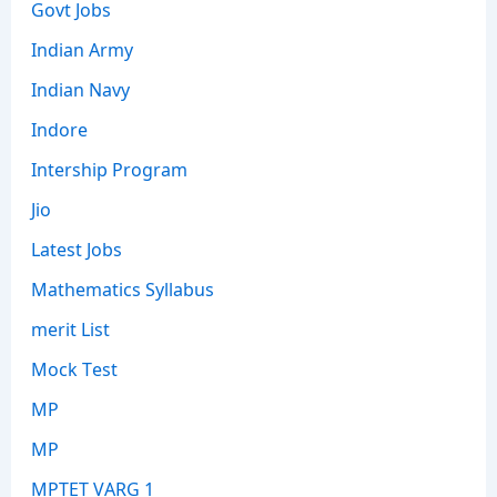
Govt Jobs
Indian Army
Indian Navy
Indore
Intership Program
Jio
Latest Jobs
Mathematics Syllabus
merit List
Mock Test
MP
MP
MPTET VARG 1