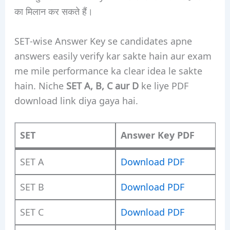
का मिलान कर सकते हैं।
SET-wise Answer Key se candidates apne
answers easily verify kar sakte hain aur exam
me mile performance ka clear idea le sakte
hain. Niche
SET A, B, C aur D
ke liye PDF
download link diya gaya hai.
SET
Answer Key PDF
SET A
Download PDF
SET B
Download PDF
SET C
Download PDF