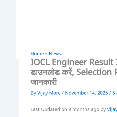
Home
»
News
IOCL Engineer Result 
डाउनलोड करें, Selection 
जानकारी
By
Vijay More
/
November 14, 2025
/
5 
Last Updated on 9 months ago by
Vija