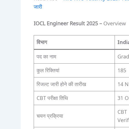
जारी
IOCL Engineer Result 2025 –
Overview
विभाग
Indi
पद का नाम
Grad
कुल रिक्तियां
185
रिजल्ट जारी होने की तारीख
14 N
CBT परीक्षा तिथि
31 O
CBT 
चयन प्रक्रिया
Veri