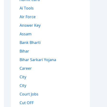
Ai Tools
Air Force
Answer Key
Assam
Bank Bharti
Bihar
Bihar Sarkari Yojana
Career
City
City
Court Jobs
Cut OFF