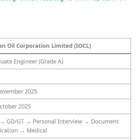
an Oil Corporation Limited (IOCL)
uate Engineer (Grade A)
ovember 2025
ctober 2025
→ GD/GT → Personal Interview → Document
fication → Medical