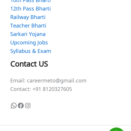
12th Pass Bharti
Railway Bharti
Teacher Bharti
Sarkari Yojana
Upcoming Jobs
Syllabus & Exam
WhatsApp
Facebook
Instagram
Contact US
Email: careermeto@gmail.com
Contact: +91 8120327605