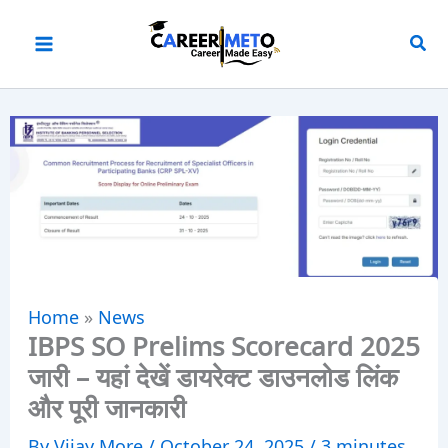
Skip
to
content
Home
»
News
IBPS SO Prelims Scorecard 2025
जारी – यहां देखें डायरेक्ट डाउनलोड लिंक
और पूरी जानकारी
By
Vijay More
/
October 24, 2025
/
3 minutes