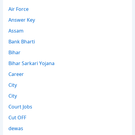
Air Force
Answer Key
Assam
Bank Bharti
Bihar
Bihar Sarkari Yojana
Career
City
City
Court Jobs
Cut OFF
dewas