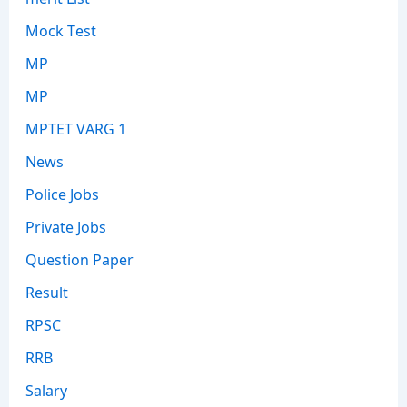
Mock Test
MP
MP
MPTET VARG 1
News
Police Jobs
Private Jobs
Question Paper
Result
RPSC
RRB
Salary