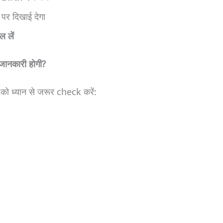
 पर दिखाई देगा
ल लें
ानकारी होगी?
 ध्यान से जरूर check करें: