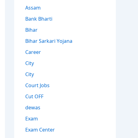
Assam
Bank Bharti
Bihar
Bihar Sarkari Yojana
Career
City
City
Court Jobs
Cut OFF
dewas
Exam
Exam Center