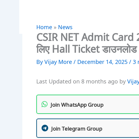
Home
»
News
CSIR NET Admit Card 
लिए Hall Ticket डाउनलोड ल
By
Vijay More
/
December 14, 2025
/
3 
Last Updated on 8 months ago by
Vija
Join WhatsApp Group
Join Telegram Group