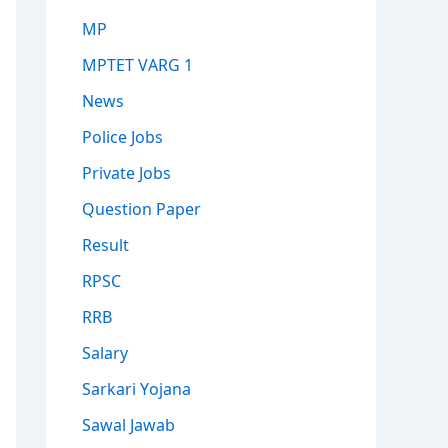
MP
MPTET VARG 1
News
Police Jobs
Private Jobs
Question Paper
Result
RPSC
RRB
Salary
Sarkari Yojana
Sawal Jawab