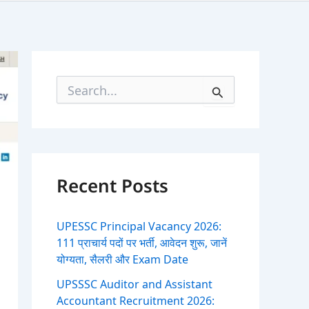
S
e
a
r
c
h
f
Recent Posts
o
r
:
UPESSC Principal Vacancy 2026:
111 प्राचार्य पदों पर भर्ती, आवेदन शुरू, जानें
योग्यता, सैलरी और Exam Date
UPSSSC Auditor and Assistant
Accountant Recruitment 2026: