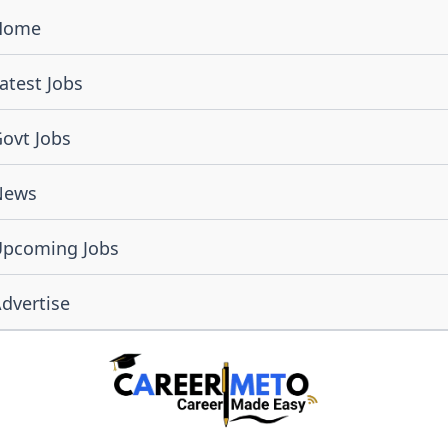
Home
atest Jobs
ovt Jobs
News
Upcoming Jobs
dvertise