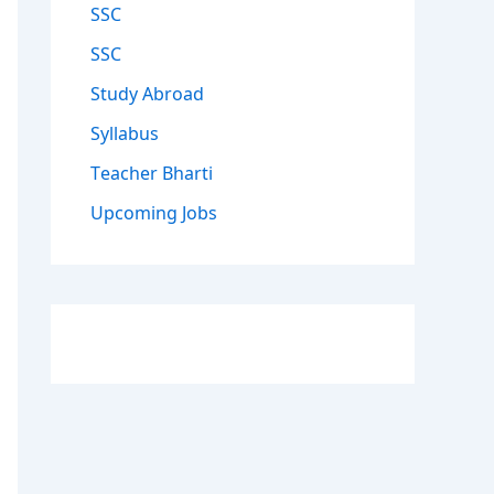
SSC
SSC
Study Abroad
Syllabus
Teacher Bharti
Upcoming Jobs