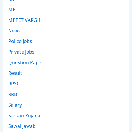
MP
MPTET VARG 1
News
Police Jobs
Private Jobs
Question Paper
Result
RPSC
RRB
Salary
Sarkari Yojana
Sawal Jawab