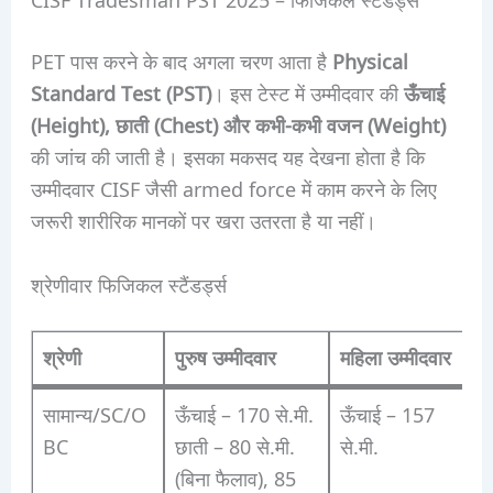
PET पास करने के बाद अगला चरण आता है
Physical
Standard Test (PST)
। इस टेस्ट में उम्मीदवार की
ऊँचाई
(Height), छाती (Chest) और कभी-कभी वजन (Weight)
की जांच की जाती है। इसका मकसद यह देखना होता है कि
उम्मीदवार CISF जैसी armed force में काम करने के लिए
जरूरी शारीरिक मानकों पर खरा उतरता है या नहीं।
श्रेणीवार फिजिकल स्टैंडर्ड्स
श्रेणी
पुरुष उम्मीदवार
महिला उम्मीदवार
सामान्य/SC/O
ऊँचाई – 170 से.मी.
ऊँचाई – 157
BC
छाती – 80 से.मी.
से.मी.
(बिना फैलाव), 85