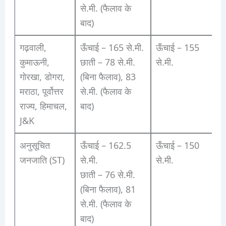
से.मी. (फैलाव के
बाद)
गढ़वाली,
ऊँचाई – 165 से.मी.
ऊँचाई – 155
कुमाऊनी,
छाती – 78 से.मी.
से.मी.
गोरखा, डोगरा,
(बिना फैलाव), 83
मराठा, पूर्वोत्तर
से.मी. (फैलाव के
राज्य, हिमाचल,
बाद)
J&K
अनुसूचित
ऊँचाई – 162.5
ऊँचाई – 150
जनजाति (ST)
से.मी.
से.मी.
छाती – 76 से.मी.
(बिना फैलाव), 81
से.मी. (फैलाव के
बाद)