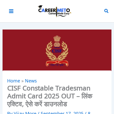
Skip
to
content
Home
»
News
CISF Constable Tradesman
Admit Card 2025 OUT – लिंक
एक्टिव, ऐसे करें डाउनलोड
By
Vijay More
/
September 17, 2025
/
8