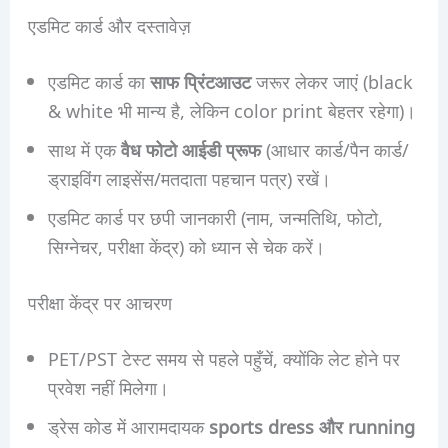
एडमिट कार्ड और दस्तावेज़
एडमिट कार्ड का
साफ प्रिंटआउट
जरूर लेकर जाएं (black
& white भी मान्य है, लेकिन color print बेहतर रहेगा)।
साथ में एक
वैध फोटो आईडी प्रूफ
(आधार कार्ड/पैन कार्ड/
ड्राइविंग लाइसेंस/मतदाता पहचान पत्र) रखें।
एडमिट कार्ड पर छपी जानकारी (नाम, जन्मतिथि, फोटो,
सिग्नेचर, परीक्षा केंद्र) को ध्यान से चेक करें।
परीक्षा केंद्र पर आचरण
PET/PST टेस्ट समय से पहले पहुँचें, क्योंकि लेट होने पर
प्रवेश नहीं मिलेगा।
ड्रेस कोड में आरामदायक
sports dress और running