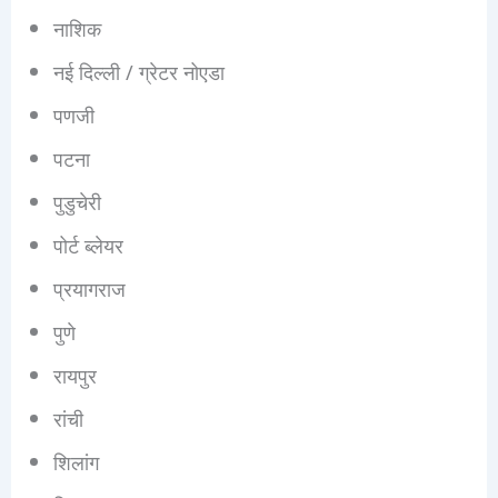
नाशिक
नई दिल्ली / ग्रेटर नोएडा
पणजी
पटना
पुडुचेरी
पोर्ट ब्लेयर
प्रयागराज
पुणे
रायपुर
रांची
शिलांग