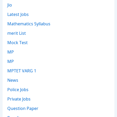
Jio
Latest Jobs
Mathematics Syllabus
merit List
Mock Test
MP
MP
MPTET VARG 1
News
Police Jobs
Private Jobs
Question Paper