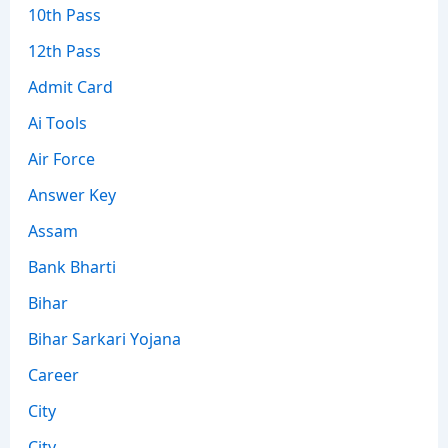
10th Pass
12th Pass
Admit Card
Ai Tools
Air Force
Answer Key
Assam
Bank Bharti
Bihar
Bihar Sarkari Yojana
Career
City
City