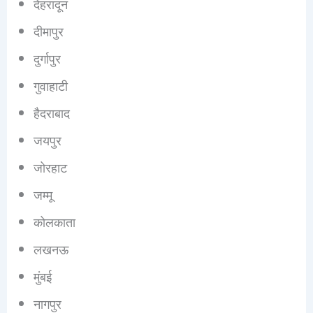
देहरादून
दीमापुर
दुर्गापुर
गुवाहाटी
हैदराबाद
जयपुर
जोरहाट
जम्मू
कोलकाता
लखनऊ
मुंबई
नागपुर