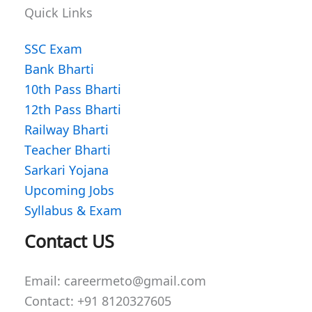
Quick Links
SSC Exam
Bank Bharti
10th Pass Bharti
12th Pass Bharti
Railway Bharti
Teacher Bharti
Sarkari Yojana
Upcoming Jobs
Syllabus & Exam
WhatsApp
Facebook
Instagram
Contact US
Email: careermeto@gmail.com
Contact: +91 8120327605