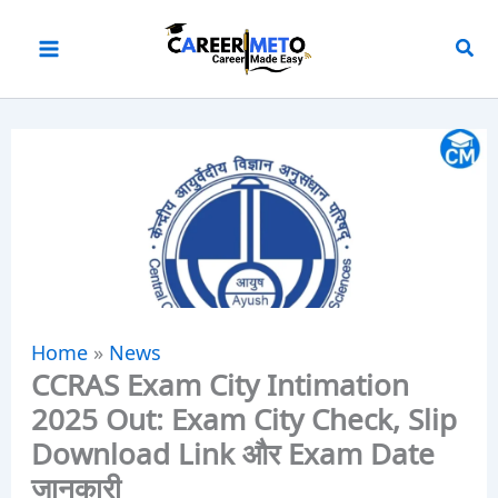
Skip
to
content
Home
»
News
CCRAS Exam City Intimation
2025 Out: Exam City Check, Slip
Download Link और Exam Date
जानकारी