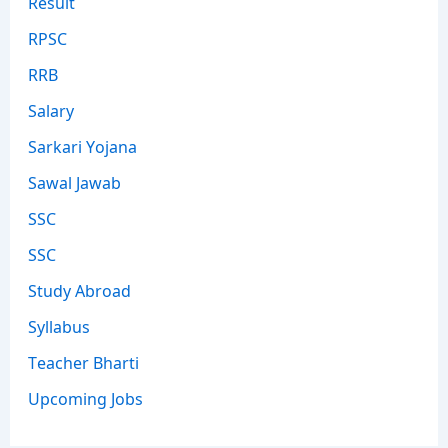
Result
RPSC
RRB
Salary
Sarkari Yojana
Sawal Jawab
SSC
SSC
Study Abroad
Syllabus
Teacher Bharti
Upcoming Jobs