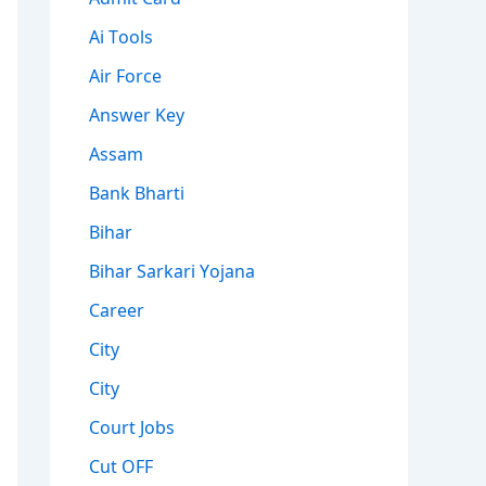
Ai Tools
Air Force
Answer Key
Assam
Bank Bharti
Bihar
Bihar Sarkari Yojana
Career
City
City
Court Jobs
Cut OFF