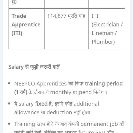
g)
Trade
₹14,877 प्रति माह
ITI
Apprentice
(Electrician /
(ITI)
Lineman /
Plumber)
Salary से जुड़ी जरूरी बातें
NEEPCO Apprentices को सिर्फ
training period
(1 वर्ष)
के दौरान ये monthly stipend मिलेगा।
ये salary
fixed
है, इसमें कोई additional
allowance या deduction नहीं होता।
Training खत्म होने के बाद कंपनी permanent job की
गारंटी नहीं देती, लेकिन यह अनुभव future PSU और