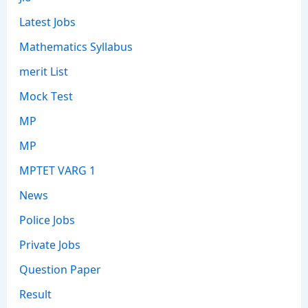
Latest Jobs
Mathematics Syllabus
merit List
Mock Test
MP
MP
MPTET VARG 1
News
Police Jobs
Private Jobs
Question Paper
Result