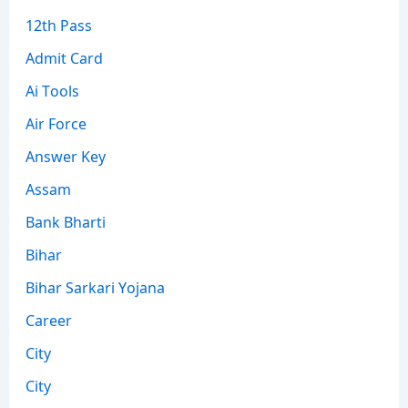
12th Pass
Admit Card
Ai Tools
Air Force
Answer Key
Assam
Bank Bharti
Bihar
Bihar Sarkari Yojana
Career
City
City