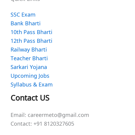
SSC Exam
Bank Bharti
10th Pass Bharti
12th Pass Bharti
Railway Bharti
Teacher Bharti
Sarkari Yojana
Upcoming Jobs
Syllabus & Exam
WhatsApp
Facebook
Instagram
Contact US
Email: careermeto@gmail.com
Contact: +91 8120327605