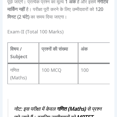
पूछे जाएंगे। प्रत्येक प्रश्न का मूल्य
1 अंक
है और इसमें
नेगेटिव
मार्किंग नहीं
है। परीक्षा पूरी करने के लिए उम्मीदवारों को
120
मिनट (2 घंटे)
का समय दिया जाएगा।
Exam-II (Total 100 Marks)
विषय /
प्रश्नों की संख्या
अंक
Subject
गणित
100 MCQ
100
(Maths)
नोट: इस परीक्षा में केवल
गणित (Maths)
से प्रश्न
पूछे जाते हैं। इसलिए उम्मीदवारों को
MPTET