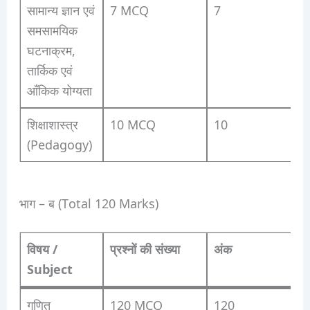
सामान्य ज्ञान एवं
7 MCQ
7
समसामयिक
घटनाक्रम,
तार्किक एवं
आँकिक योग्यता
शिक्षाशास्त्र
10 MCQ
10
(Pedagogy)
भाग – ब (Total 120 Marks)
विषय /
प्रश्नों की संख्या
अंक
Subject
गणित
120 MCQ
120