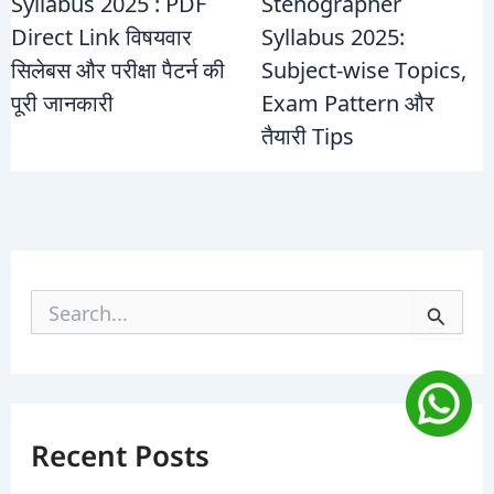
Syllabus 2025 : PDF
Stenographer
Direct Link विषयवार
Syllabus 2025:
सिलेबस और परीक्षा पैटर्न की
Subject-wise Topics,
पूरी जानकारी
Exam Pattern और
तैयारी Tips
S
e
a
r
c
h
f
Recent Posts
o
r