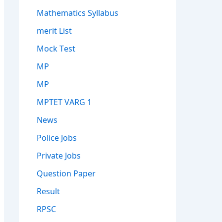
Mathematics Syllabus
merit List
Mock Test
MP
MP
MPTET VARG 1
News
Police Jobs
Private Jobs
Question Paper
Result
RPSC