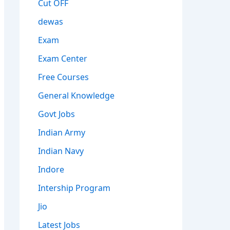
Cut OFF
dewas
Exam
Exam Center
Free Courses
General Knowledge
Govt Jobs
Indian Army
Indian Navy
Indore
Intership Program
Jio
Latest Jobs