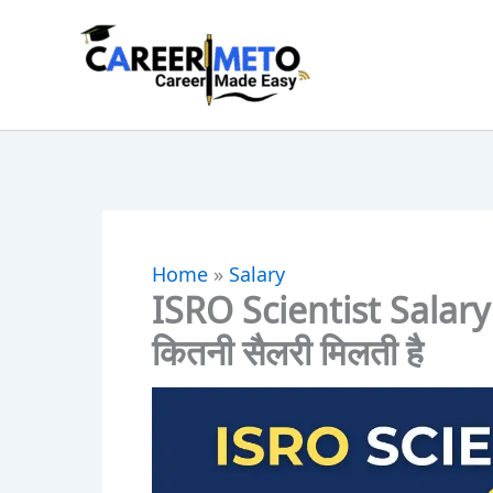
Skip
to
content
Home
»
Salary
ISRO Scientist Salary 2
कितनी सैलरी मिलती है