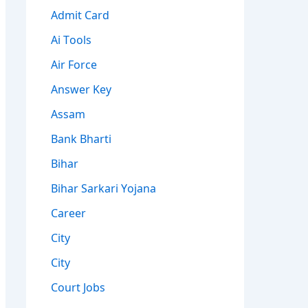
Admit Card
Ai Tools
Air Force
Answer Key
Assam
Bank Bharti
Bihar
Bihar Sarkari Yojana
Career
City
City
Court Jobs