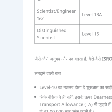
Scientist/Engineer
Level 13A
‘SG’
Distinguished
Level 15
Scientist
जैसे-जैसे अनुभव और पद बढ़ता है, वैसे-वैसे
ISRO
समझने वाली बात
Level-10 का मतलब होता है शुरुआत का साइंट
सिर्फ बेसिक पे ही नहीं, इसके ऊपर Dea
Transport Allowance (TA) भी जुड़ते है
से ₹1,00,000 तक पहुंच जाती है।