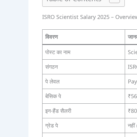
ISRO Scientist Salary 2025 – Overvie
विवरण
जान
पोस्ट का नाम
Sci
संगठन
ISR
पे लेवल
Pay
बेसिक पे
₹56,
इन-हैंड सैलरी
₹80
ग्रेड पे
नहीं