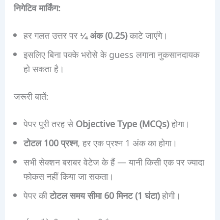
निगेटिव मार्किंग:
हर गलत उत्तर पर
¼ अंक (0.25)
काटे जाएंगे।
इसलिए बिना पक्के भरोसे के guess लगाना नुकसानदायक
हो सकता है।
जरूरी बातें:
पेपर पूरी तरह से
Objective Type (MCQs)
होगा।
टोटल 100 प्रश्न
, हर एक प्रश्न 1 अंक का होगा।
सभी सेक्शन बराबर वेटेज के हैं — यानी किसी एक पर ज्यादा
फोकस नहीं किया जा सकता।
पेपर की
टोटल समय सीमा 60 मिनट (1 घंटा)
होगी।