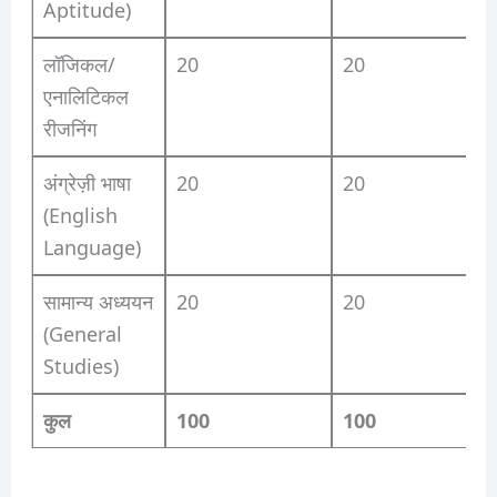
Aptitude)
लॉजिकल/
20
20
एनालिटिकल
रीजनिंग
अंग्रेज़ी भाषा
20
20
(English
Language)
सामान्य अध्ययन
20
20
(General
Studies)
कुल
100
100
1