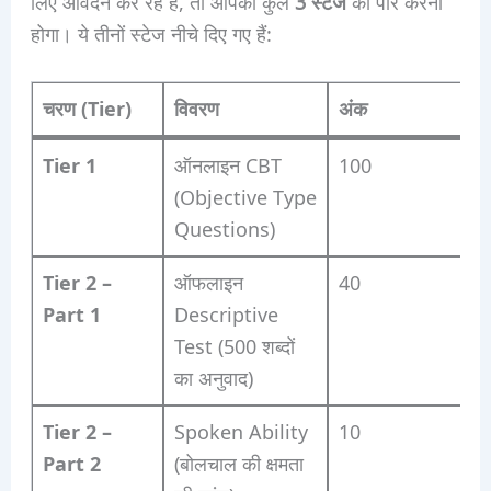
लिए आवेदन कर रहे हैं, तो आपको कुल
3 स्टेज
को पार करना
होगा। ये तीनों स्टेज नीचे दिए गए हैं:
चरण (Tier)
विवरण
अंक
Tier 1
ऑनलाइन CBT
100
(Objective Type
Questions)
Tier 2 –
ऑफलाइन
40
Part 1
Descriptive
Test (500 शब्दों
का अनुवाद)
Tier 2 –
Spoken Ability
10
Part 2
(बोलचाल की क्षमता