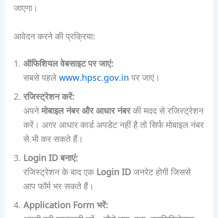
जाएगा।
आवेदन करने की प्रक्रिया:
ऑफिशियल वेबसाइट पर जाएं:
सबसे पहले
www.hpsc.gov.in
पर जाएं।
रजिस्ट्रेशन करें:
अपने
मोबाइल नंबर और आधार नंबर
की मदद से रजिस्ट्रेशन
करें। अगर आधार कार्ड अपडेट नहीं है तो सिर्फ मोबाइल नंबर
से भी कर सकते हैं।
Login ID बनाएं:
रजिस्ट्रेशन के बाद एक
Login ID
जनरेट होगी जिससे
आप फॉर्म भर सकते हैं।
Application Form भरें: