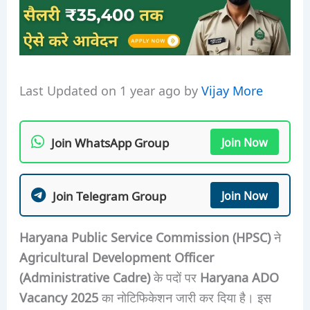
Last Updated on 1 year ago by
Vijay More
Join WhatsApp Group
Join Now
Join Telegram Group
Join Now
Haryana Public Service Commission (HPSC)
ने
Agricultural Development Officer
(Administrative Cadre)
के पदों पर
Haryana ADO
Vacancy 2025
का नोटिफिकेशन जारी कर दिया है। इस