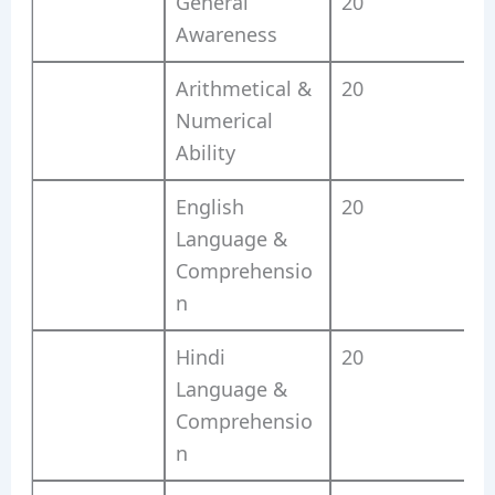
General
20
Awareness
Arithmetical &
20
Numerical
Ability
English
20
Language &
Comprehensio
n
Hindi
20
Language &
Comprehensio
n