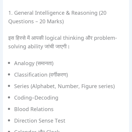
1. General Intelligence & Reasoning (20
Questions – 20 Marks)
इस हिस्से में आपकी logical thinking और problem-
solving ability जांची जाएगी।
Analogy (समानता)
Classification (वर्गीकरण)
Series (Alphabet, Number, Figure series)
Coding–Decoding
Blood Relations
Direction Sense Test
Calendar और Clock