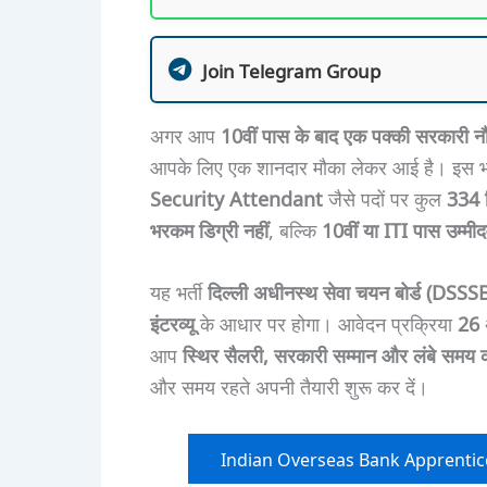
Join Telegram Group
अगर आप
10वीं पास के बाद एक पक्की सरकारी न
आपके लिए एक शानदार मौका लेकर आई है। इस भर
Security Attendant
जैसे पदों पर कुल
334 र
भरकम डिग्री नहीं
, बल्कि
10वीं या ITI पास उम्मीद
यह भर्ती
दिल्ली अधीनस्थ सेवा चयन बोर्ड (DSSS
इंटरव्यू
के आधार पर होगा। आवेदन प्रक्रिया
26 
आप
स्थिर सैलरी, सरकारी सम्मान और लंबे समय
और समय रहते अपनी तैयारी शुरू कर दें।
Indian Overseas Bank Apprentice R