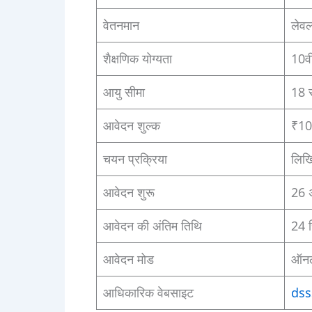
वेतनमान
लेवल
शैक्षणिक योग्यता
10वी
आयु सीमा
18 स
आवेदन शुल्क
₹10
चयन प्रक्रिया
लिखि
आवेदन शुरू
26 
आवेदन की अंतिम तिथि
24 स
आवेदन मोड
ऑनल
आधिकारिक वेबसाइट
dss