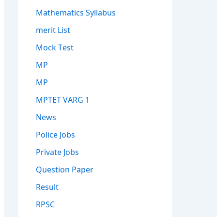
Mathematics Syllabus
merit List
Mock Test
MP
MP
MPTET VARG 1
News
Police Jobs
Private Jobs
Question Paper
Result
RPSC