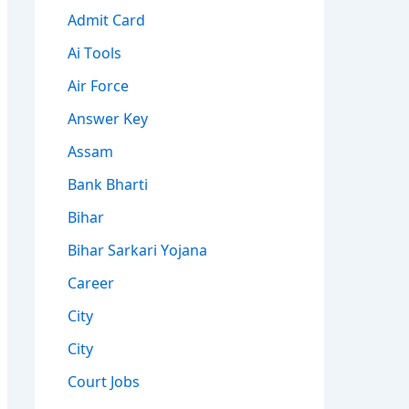
Admit Card
Ai Tools
Air Force
Answer Key
Assam
Bank Bharti
Bihar
Bihar Sarkari Yojana
Career
City
City
Court Jobs