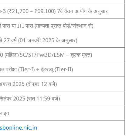
-3 (₹21,700 – ₹69,100) 7वें वेतन आयोग के अनुसार
ं पास या ITI पास (मान्यता प्राप्त बोर्ड/संस्थान से)
े 27 वर्ष (01 जनवरी 2025 के अनुसार)
0 (महिला/SC/ST/PwBD/ESM – शुल्क मुक्त)
त परीक्षा (Tier-I) + इंटरव्यू (Tier-II)
अगस्त 2025 (दोपहर 12 बजे)
ितंबर 2025 (रात 11:59 बजे)
ाइन
sbonline.nic.in