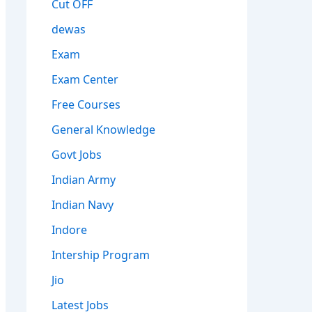
Cut OFF
dewas
Exam
Exam Center
Free Courses
General Knowledge
Govt Jobs
Indian Army
Indian Navy
Indore
Intership Program
Jio
Latest Jobs