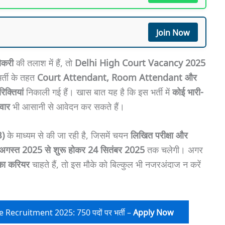
Join Now
ौकरी
की तलाश में हैं, तो
Delhi High Court Vacancy 2025
्ती के तहत
Court Attendant, Room Attendant और
िक्तियां
निकाली गई हैं। खास बात यह है कि इस भर्ती में
कोई भारी-
वार
भी आसानी से आवेदन कर सकते हैं।
B)
के माध्यम से की जा रही है, जिसमें चयन
लिखित परीक्षा और
अगस्त 2025 से शुरू होकर 24 सितंबर 2025
तक चलेगी। अगर
 का करियर
चाहते हैं, तो इस मौके को बिल्कुल भी नजरअंदाज न करें
ecruitment 2025: 750 पदों पर भर्ती –
Apply Now