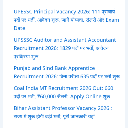
UPESSC Principal Vacancy 2026: 111 प्राचार्य
पदों पर भर्ती, आवेदन शुरू, जानें योग्यता, सैलरी और Exam
Date
UPSSSC Auditor and Assistant Accountant
Recruitment 2026: 1829 पदों पर भर्ती, आवेदन
प्रक्रिया शुरू
Punjab and Sind Bank Apprentice
Recruitment 2026: बिना परीक्षा 635 पदों पर भर्ती शुरू
Coal India MT Recruitment 2026 Out: 660
पदों पर भर्ती, ₹60,000 सैलरी, Apply Online शुरू
Bihar Assistant Professor Vacancy 2026 :
राज्य में शुरू होगी बड़ी भर्ती, पूरी जानकारी यहां