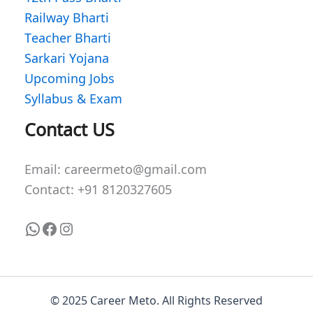
Railway Bharti
Teacher Bharti
Sarkari Yojana
Upcoming Jobs
Syllabus & Exam
WhatsApp
Facebook
Instagram
Contact US
Email: careermeto@gmail.com
Contact: +91 8120327605
© 2025 Career Meto. All Rights Reserved