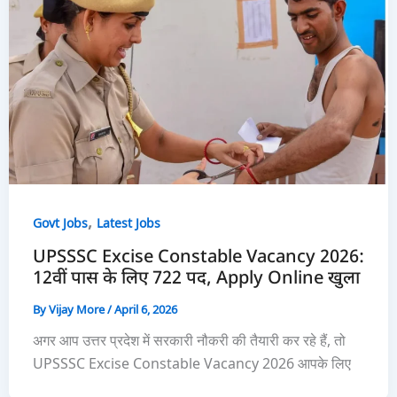
,
Govt Jobs
Latest Jobs
UPSSSC Excise Constable Vacancy 2026:
12वीं पास के लिए 722 पद, Apply Online खुला
By
Vijay More
/
April 6, 2026
अगर आप उत्तर प्रदेश में सरकारी नौकरी की तैयारी कर रहे हैं, तो
UPSSSC Excise Constable Vacancy 2026 आपके लिए