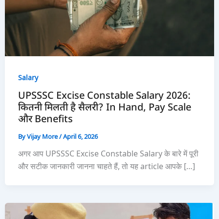
Salary
UPSSSC Excise Constable Salary 2026:
कितनी मिलती है सैलरी? In Hand, Pay Scale
और Benefits
By
Vijay More
/
April 6, 2026
अगर आप UPSSSC Excise Constable Salary के बारे में पूरी
और सटीक जानकारी जानना चाहते हैं, तो यह article आपके […]