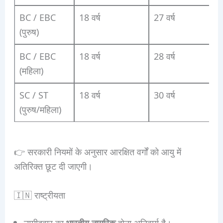
BC / EBC
18 वर्ष
27 वर्ष
(पुरुष)
BC / EBC
18 वर्ष
28 वर्ष
(महिला)
SC / ST
18 वर्ष
30 वर्ष
(पुरुष/महिला)
👉 सरकारी नियमों के अनुसार आरक्षित वर्गों को आयु में
अतिरिक्त छूट दी जाएगी।
🇮🇳 राष्ट्रीयता
उम्मीदवार का
भारतीय नागरिक
होना अनिवार्य है।