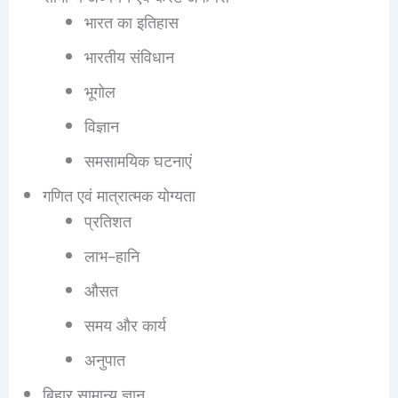
भारत का इतिहास
भारतीय संविधान
भूगोल
विज्ञान
समसामयिक घटनाएं
गणित एवं मात्रात्मक योग्यता
प्रतिशत
लाभ–हानि
औसत
समय और कार्य
अनुपात
बिहार सामान्य ज्ञान