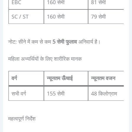
EBC
160 सेमी
81 सेमी
8
SC / ST
160 सेमी
79 सेमी
8
नोट: सीने में कम से कम
5 सेमी फुलाव
अनिवार्य है।
महिला अभ्यर्थियों के लिए शारीरिक मानक
वर्ग
न्यूनतम ऊँचाई
न्यूनतम वजन
सभी वर्ग
155 सेमी
48 किलोग्राम
महत्वपूर्ण निर्देश