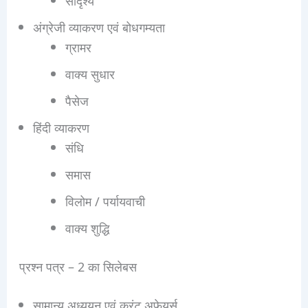
सादृश्य
अंग्रेजी व्याकरण एवं बोधगम्यता
ग्रामर
वाक्य सुधार
पैसेज
हिंदी व्याकरण
संधि
समास
विलोम / पर्यायवाची
वाक्य शुद्धि
प्रश्न पत्र – 2 का सिलेबस
सामान्य अध्ययन एवं करंट अफेयर्स