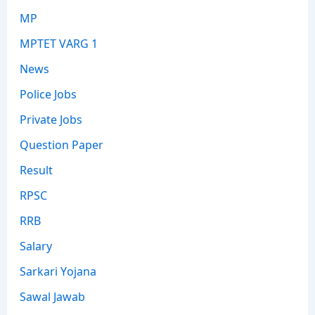
MP
MPTET VARG 1
News
Police Jobs
Private Jobs
Question Paper
Result
RPSC
RRB
Salary
Sarkari Yojana
Sawal Jawab