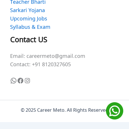
Teacher Bharti
Sarkari Yojana
Upcoming Jobs
Syllabus & Exam
WhatsApp
Facebook
Instagram
Contact US
Email: careermeto@gmail.com
Contact: +91 8120327605
© 2025 Career Meto. All Rights Reserved