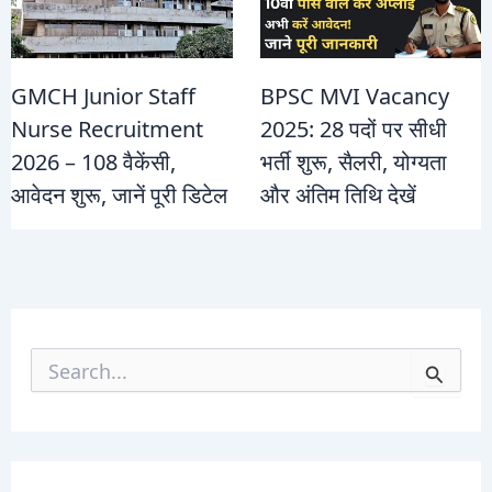
GMCH Junior Staff
BPSC MVI Vacancy
Nurse Recruitment
2025: 28 पदों पर सीधी
2026 – 108 वैकेंसी,
भर्ती शुरू, सैलरी, योग्यता
आवेदन शुरू, जानें पूरी डिटेल
और अंतिम तिथि देखें
S
e
a
r
c
h