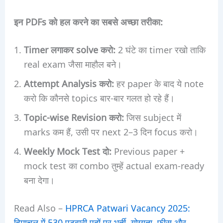
इन PDFs को हल करने का सबसे अच्छा तरीका:
Timer लगाकर solve करो:
2 घंटे का timer रखो ताकि
real exam जैसा माहौल बने।
Attempt Analysis करो:
हर paper के बाद ये note
करो कि कौनसे topics बार-बार गलत हो रहे हैं।
Topic-wise Revision करो:
जिस subject में
marks कम हैं, उसी पर next 2–3 दिन focus करो।
Weekly Mock Test दो:
Previous paper +
mock test का combo तुम्हें actual exam-ready
बना देगा।
Read Also –
HPRCA Patwari Vacancy 2025:
हिमाचल में 530 पटवारी पदों पर भर्ती, योग्यता, फीस और