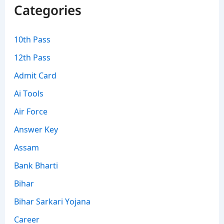
Categories
10th Pass
12th Pass
Admit Card
Ai Tools
Air Force
Answer Key
Assam
Bank Bharti
Bihar
Bihar Sarkari Yojana
Career