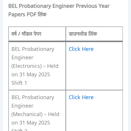
BEL Probationary Engineer Previous Year
Papers PDF लिंक
वर्ष / मॉडल पेपर
डाउनलोड लिंक
BEL Probationary
Click Here
Engineer
(Electronics) – Held
on 31 May 2025
Shift 1
BEL Probationary
Click Here
Engineer
(Mechanical) – Held
on 31 May 2025
Shift 2