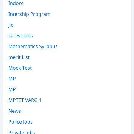
Indore
Intership Program
Jio
Latest Jobs
Mathematics Syllabus
merit List
Mock Test
MP
MP
MPTET VARG 1
News
Police Jobs
Private Jobs