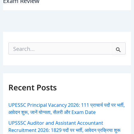
Exam Review
S
e
a
r
c
h
f
Recent Posts
o
r
:
UPESSC Principal Vacancy 2026: 111 प्राचार्य पदों पर भर्ती,
आवेदन शुरू, जानें योग्यता, सैलरी और Exam Date
UPSSSC Auditor and Assistant Accountant
Recruitment 2026: 1829 पदों पर भर्ती, आवेदन प्रक्रिया शुरू