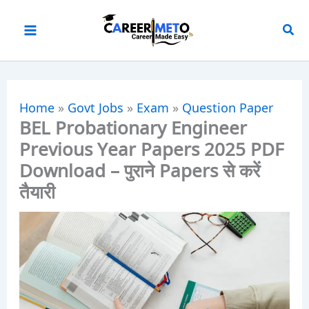
Skip
to
content
Home
»
Govt Jobs
»
Exam
»
Question Paper
BEL Probationary Engineer
Previous Year Papers 2025 PDF
Download – पुराने Papers से करें
तैयारी