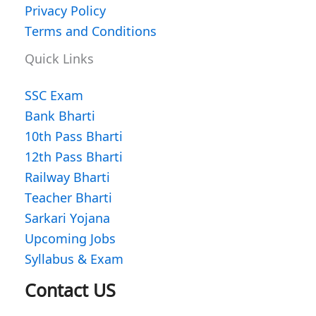
Privacy Policy
Terms and Conditions
Quick Links
SSC Exam
Bank Bharti
10th Pass Bharti
12th Pass Bharti
Railway Bharti
Teacher Bharti
Sarkari Yojana
Upcoming Jobs
Syllabus & Exam
WhatsApp
Facebook
Instagram
Contact US