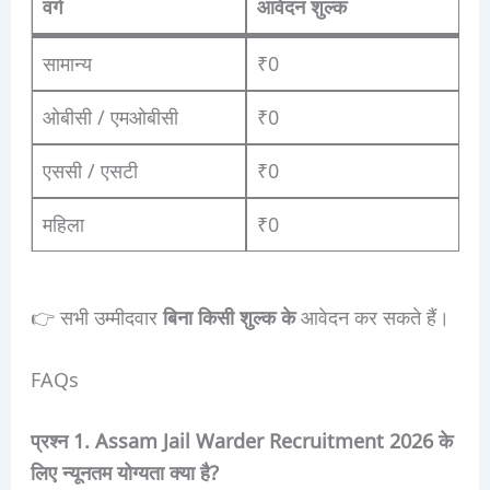
वर्ग
आवेदन शुल्क
सामान्य
₹0
ओबीसी / एमओबीसी
₹0
एससी / एसटी
₹0
महिला
₹0
👉 सभी उम्मीदवार
बिना किसी शुल्क के
आवेदन कर सकते हैं।
FAQs
प्रश्न 1. Assam Jail Warder Recruitment 2026 के
लिए न्यूनतम योग्यता क्या है?