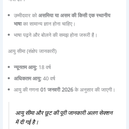
उम्मीदवार को
असमिया या असम की किसी एक स्थानीय
भाषा
का सामान्य ज्ञान होना चाहिए।
भाषा पढ़ने और बोलने की समझ होना जरूरी है।
आयु सीमा (संक्षेप जानकारी)
न्यूनतम आयु:
18 वर्ष
अधिकतम आयु:
40 वर्ष
आयु की गणना
01 जनवरी 2026
के अनुसार की जाएगी।
आयु सीमा और छूट की पूरी जानकारी अलग सेक्शन
में दी गई है।