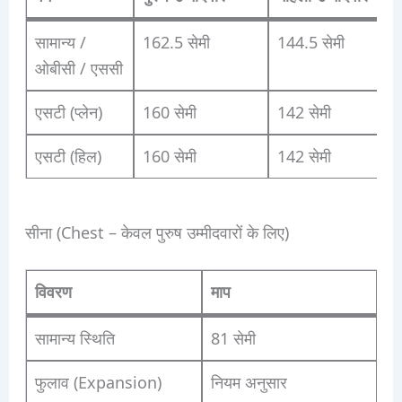
सामान्य /
162.5 सेमी
144.5 सेमी
ओबीसी / एससी
एसटी (प्लेन)
160 सेमी
142 सेमी
एसटी (हिल)
160 सेमी
142 सेमी
सीना (Chest – केवल पुरुष उम्मीदवारों के लिए)
विवरण
माप
सामान्य स्थिति
81 सेमी
फुलाव (Expansion)
नियम अनुसार